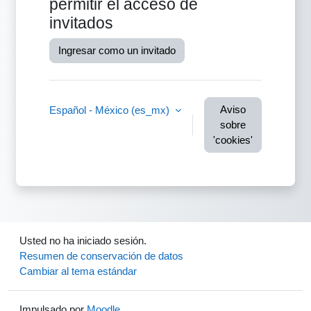
permitir el acceso de
invitados
Ingresar como un invitado
Aviso
Español - México ‎(es_mx)‎
sobre
'cookies'
Usted no ha iniciado sesión.
Resumen de conservación de datos
Cambiar al tema estándar
Impulsado por
Moodle